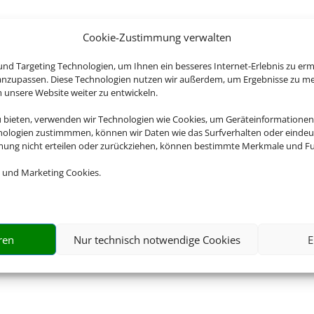
Cookie-Zustimmung verwalten
nd Targeting Technologien, um Ihnen ein besseres Internet-Erlebnis zu erm
 anzupassen. Diese Technologien nutzen wir außerdem, um Ergebnisse zu m
nsere Website weiter zu entwickeln.
u bieten, verwenden wir Technologien wie Cookies, um Geräteinformationen
nologien zustimmmen, können wir Daten wie das Surfverhalten oder eindeut
mmung nicht erteilen oder zurückziehen, können bestimmte Merkmale und Fu
 und Marketing Cookies.
ren
Nur technisch notwendige Cookies
E