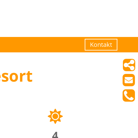
Kontakt
sort
4