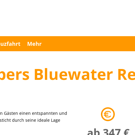
uzfahrt
Mehr
pers Bluewater Re
nen Gästen einen entspannten und
sticht durch seine ideale Lage
ab 347 €